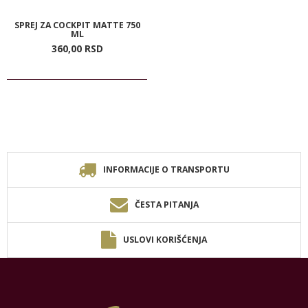
SPREJ ZA COCKPIT MATTE 750
ML
360,
00
RSD
INFORMACIJE O TRANSPORTU
ČESTA PITANJA
USLOVI KORIŠĆENJA