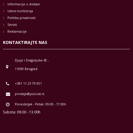
Informacije o dostavi
Uslovi korišćenja
Politika privatnosti
Servisi
Reklamacije
KONTAKTIRAJTE NAS
Djuje i Dragoljuba 4E ,
11090 Beograd
+381 11 23 79 051
prodaja@yulucas.rs
Ponedeljak - Petak: 09.00 - 17.00h
Subota: 09.00 - 13.00h