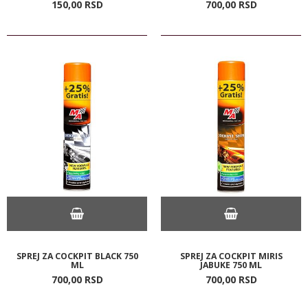
150,
00
RSD
700,
00
RSD
SPREJ ZA COCKPIT BLACK 750
SPREJ ZA COCKPIT MIRIS
ML
JABUKE 750 ML
700,
00
RSD
700,
00
RSD