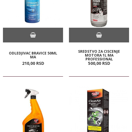
SREDSTVO ZA CISCENJE
ODLEDJIVAC BRAVICE 50ML
MOTORA 1L MA
MA
PROFESSIONAL
210,
00
RSD
500,
00
RSD