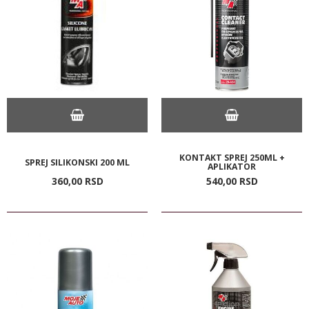
KONTAKT SPREJ 250ML +
SPREJ SILIKONSKI 200 ML
APLIKATOR
360,
00
RSD
540,
00
RSD