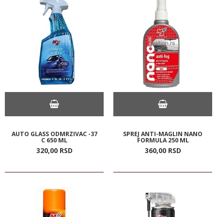
AUTO GLASS ODMRZIVAC -37
SPREJ ANTI-MAGLIN NANO
C 650 ML
FORMULA 250 ML
320,
00
RSD
360,
00
RSD