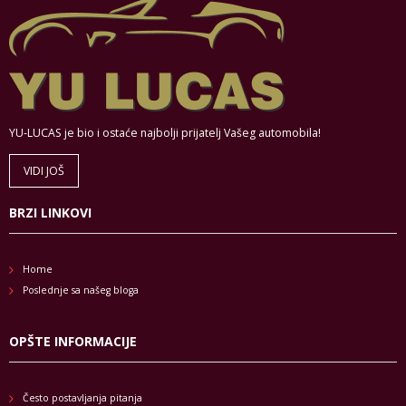
YU-LUCAS je bio i ostaće najbolji prijatelj Vašeg automobila!
VIDI JOŠ
BRZI LINKOVI
Home
Poslednje sa našeg bloga
OPŠTE INFORMACIJE
Često postavljanja pitanja