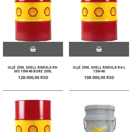
ULJE 209L SHELL RIMULA R6-
ULJE 209L SHELL RIMULA R4-L
MS 10W40 BURE 209L
15W40
128.000,
00
RSD
108.000,
00
RSD