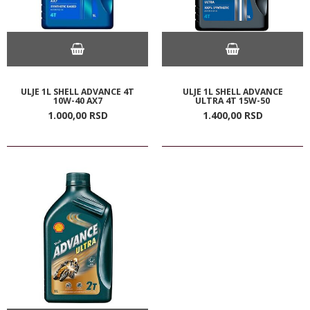
ULJE 1L SHELL ADVANCE 4T
ULJE 1L SHELL ADVANCE
10W-40 AX7
ULTRA 4T 15W-50
1.000,
00
RSD
1.400,
00
RSD