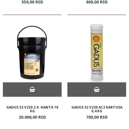
550,
00
RSD
600,
00
RSD
GADUS S2 V220 2.0 -KANTA 18
GADUS S2 V220 AC2 KARTUSA
KG
0,4 KG
20.000,
00
RSD
700,
00
RSD