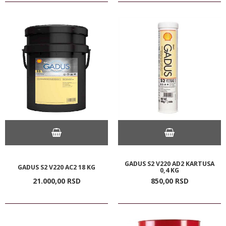
GADUS S2 V220 AD2 KARTUSA
GADUS S2 V220 AC2 18 KG
0,4 KG
21.000,
00
RSD
850,
00
RSD