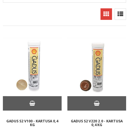
GADUS S2 V100 - KARTUSA 0,4
GADUS S2 V220 2.0 - KARTUSA
KG
0,4 KG