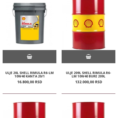
ULJE 20L SHELL RIMULA R6-LM
ULJE 209L SHELL RIMULA R6-
10W40 KANTA 20/1
LM 10W40 BURE 209L
16.800,
00
RSD
132.000,
00
RSD