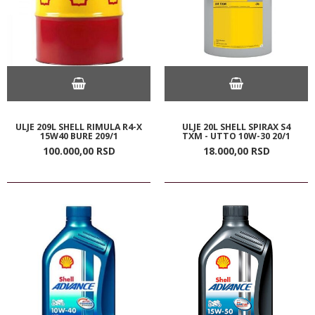
ULJE 209L SHELL RIMULA R4-X
ULJE 20L SHELL SPIRAX S4
15W40 BURE 209/1
TXM - UTTO 10W-30 20/1
100.000,
00
RSD
18.000,
00
RSD