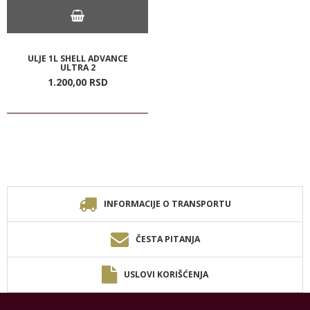
ULJE 1L SHELL ADVANCE
ULTRA 2
1.200,
00
RSD
INFORMACIJE O TRANSPORTU
ČESTA PITANJA
USLOVI KORIŠĆENJA