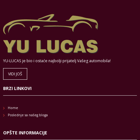
YU-LUCAS je bio i ostaće najbolji prijatelj Vašeg automobila!
VIDI JOŠ
BRZI LINKOVI
Home
Poslednje sa našeg bloga
OPŠTE INFORMACIJE