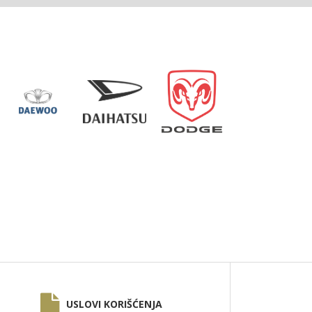
USLOVI KORIŠĆENJA