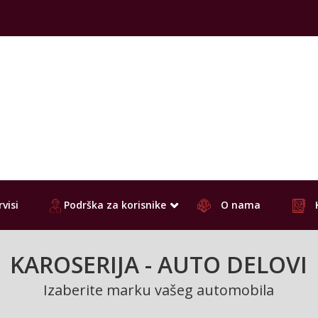
visi
Podrška za korisnike
O nama
KAROSERIJA - AUTO DELOVI
Izaberite marku vašeg automobila