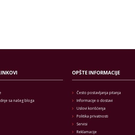
LINKOVI
OPŠTE INFORMACIJE
e
Često postavljanja pitanja
dnje sa našeg bloga
Informacije o dostavi
Uslovi korišćenja
Politika privatnosti
Servisi
Reklamacije