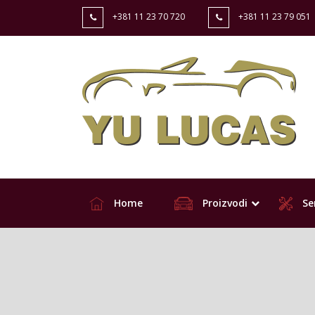
+381 11 23 70 720
+381 11 23 79 051
Home
Proizvodi
Ser