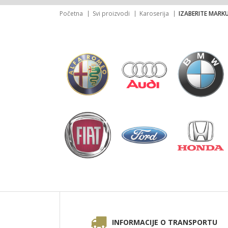
Početna
Svi proizvodi
Karoserija
IZABERITE MARK
INFORMACIJE O TRANSPORTU