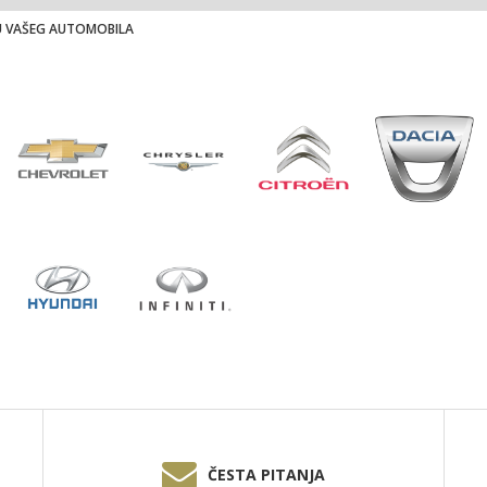
U VAŠEG AUTOMOBILA
ČESTA PITANJA