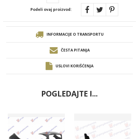
Podeli ovaj proizvod:
INFORMACIJE O TRANSPORTU
ČESTA PITANJA
USLOVI KORIŠĆENJA
POGLEDAJTE I...