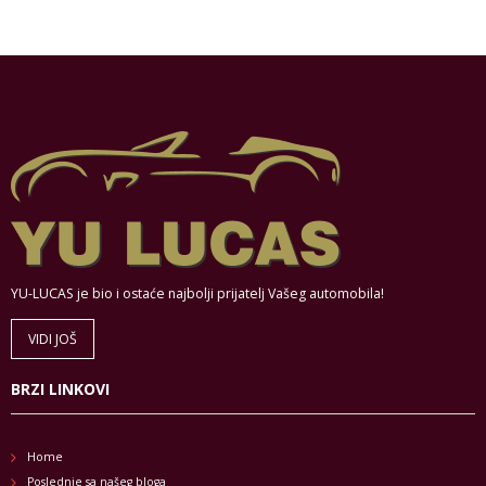
YU-LUCAS je bio i ostaće najbolji prijatelj Vašeg automobila!
VIDI JOŠ
BRZI LINKOVI
Home
Poslednje sa našeg bloga