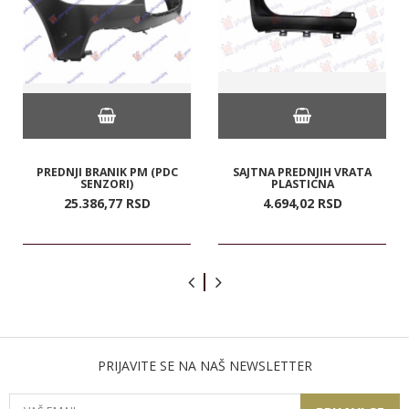
PREDNJI BRANIK PM (PDC
SAJTNA PREDNJIH VRATA
SENZORI)
PLASTICNA
25.386,
77
RSD
4.694,
02
RSD
PRIJAVITE SE NA NAŠ NEWSLETTER