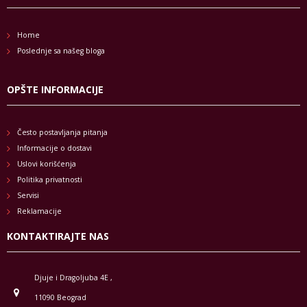
Home
Poslednje sa našeg bloga
OPŠTE INFORMACIJE
Često postavljanja pitanja
Informacije o dostavi
Uslovi korišćenja
Politika privatnosti
Servisi
Reklamacije
KONTAKTIRAJTE NAS
Djuje i Dragoljuba 4E ,
11090 Beograd