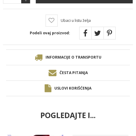
Ubaci u listu želja
Podeli ovaj proizvod:
INFORMACIJE O TRANSPORTU
ČESTA PITANJA
USLOVI KORIŠĆENJA
POGLEDAJTE I...