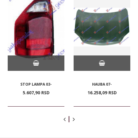
STOP LAMPA 03-
HAUBA 07-
5.607,
90
RSD
16.258,
09
RSD