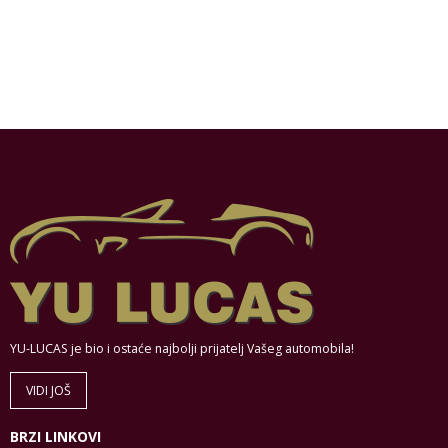
YU-LUCAS je bio i ostaće najbolji prijatelj Vašeg automobila!
VIDI JOŠ
BRZI LINKOVI