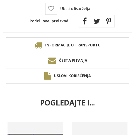
Ubaci u listu želja
Podeli ovaj proizvod:
INFORMACIJE O TRANSPORTU
ČESTA PITANJA
USLOVI KORIŠĆENJA
POGLEDAJTE I...