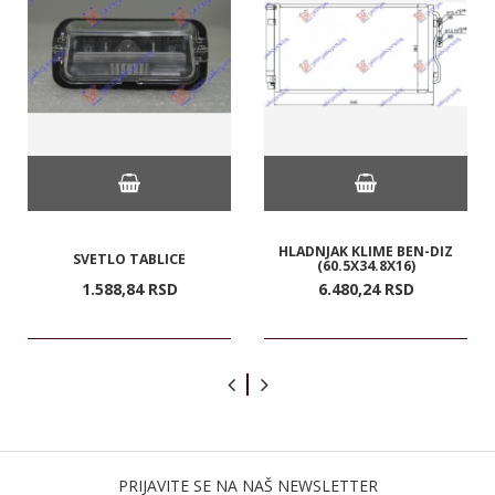
HLADNJAK KLIME BEN-DIZ
SVETLO TABLICE
(60.5X34.8X16)
1.588,
84
RSD
6.480,
24
RSD
PRIJAVITE SE NA NAŠ NEWSLETTER