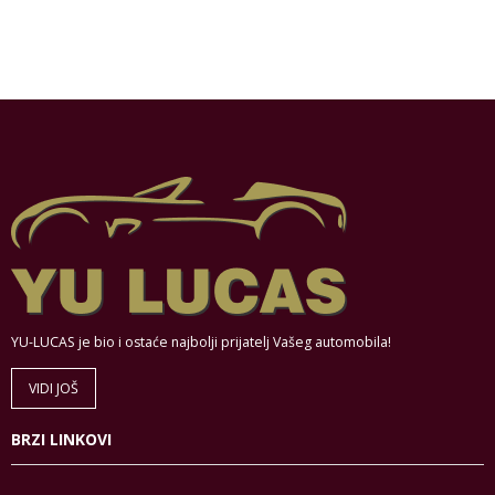
YU-LUCAS je bio i ostaće najbolji prijatelj Vašeg automobila!
VIDI JOŠ
BRZI LINKOVI