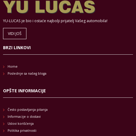
YU-LUCAS je bio i ostaće najbolji prijatelj Vašeg automobila!
VIDI JOŠ
BRZI LINKOVI
Home
Poslednje sa našeg bloga
OPŠTE INFORMACIJE
Često postavljanja pitanja
Informacije o dostavi
Uslovi korišćenja
Politika privatnosti