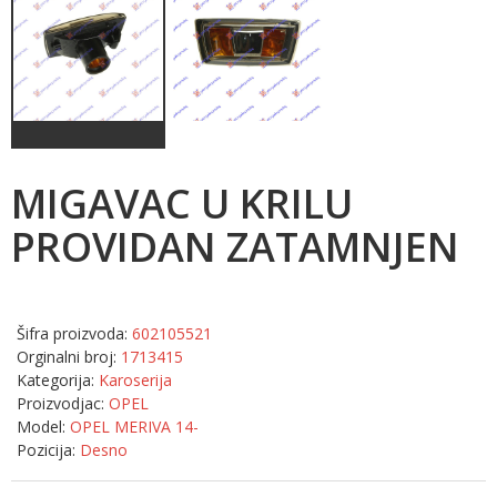
MIGAVAC U KRILU
PROVIDAN ZATAMNJEN
Šifra proizvoda:
602105521
Orginalni broj:
1713415
Kategorija:
Karoserija
Proizvodjac:
OPEL
Model:
OPEL MERIVA 14-
Pozicija:
Desno