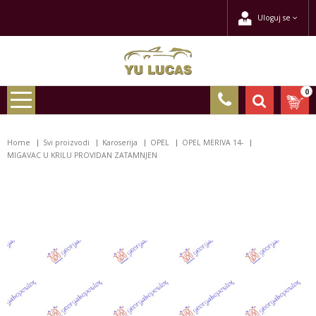
Uloguj se
0
Home
Svi proizvodi
Karoserija
OPEL
OPEL MERIVA 14-
MIGAVAC U KRILU PROVIDAN ZATAMNJEN