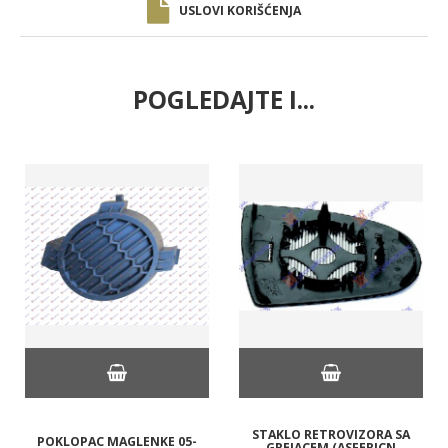
USLOVI KORIŠĆENJA
POGLEDAJTE I...
STAKLO RETROVIZORA SA
POKLOPAC MAGLENKE 05-
GREJACEM (ASFERICN