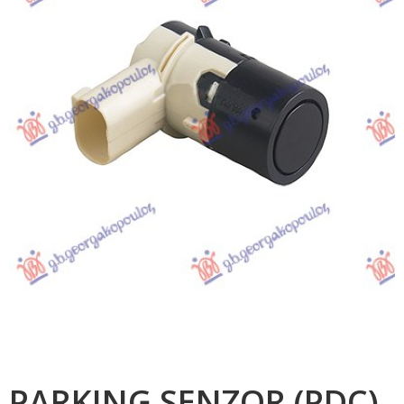
PARKING SENZOR (PDC)