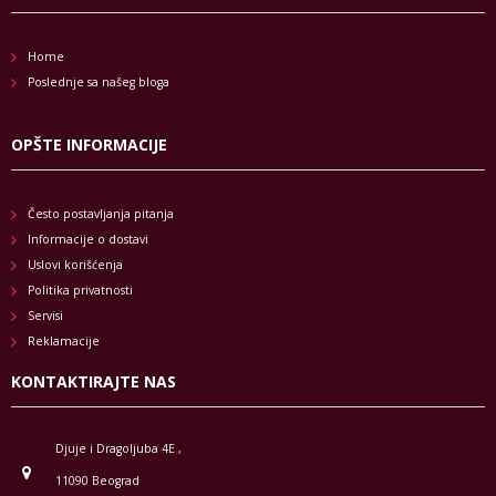
Home
Poslednje sa našeg bloga
OPŠTE INFORMACIJE
Često postavljanja pitanja
Informacije o dostavi
Uslovi korišćenja
Politika privatnosti
Servisi
Reklamacije
KONTAKTIRAJTE NAS
Djuje i Dragoljuba 4E ,
11090 Beograd