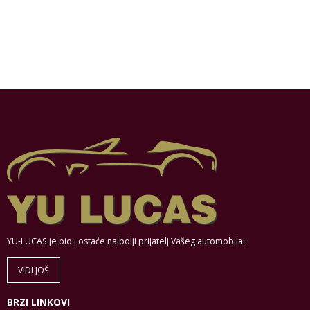
YU-LUCAS je bio i ostaće najbolji prijatelj Vašeg automobila!
VIDI JOŠ
BRZI LINKOVI