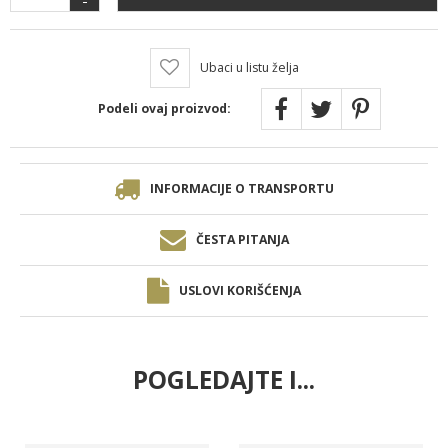
Ubaci u listu želja
Podeli ovaj proizvod:
INFORMACIJE O TRANSPORTU
ČESTA PITANJA
USLOVI KORIŠĆENJA
POGLEDAJTE I...