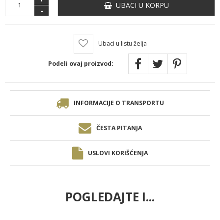
UBACI U KORPU
-
Ubaci u listu želja
Podeli ovaj proizvod:
INFORMACIJE O TRANSPORTU
ČESTA PITANJA
USLOVI KORIŠĆENJA
POGLEDAJTE I...