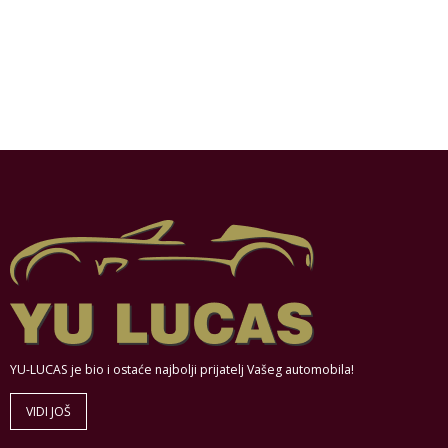
YU-LUCAS je bio i ostaće najbolji prijatelj Vašeg automobila!
VIDI JOŠ