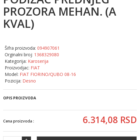
PROZORA MEHAN. (A
KVAL)
Šifra proizvoda:
094907061
Orginalni broj:
1368329080
Kategorija:
Karoserija
Proizvodjac:
FIAT
Model:
FIAT FIORINO/QUBO 08-16
Pozicija:
Desno
OPIS PROIZVODA
6.314,
08
RSD
Cena proizvoda :
+