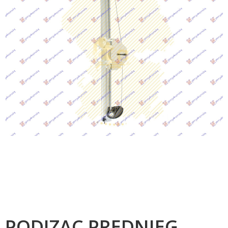
PODIZAC PREDNJEG