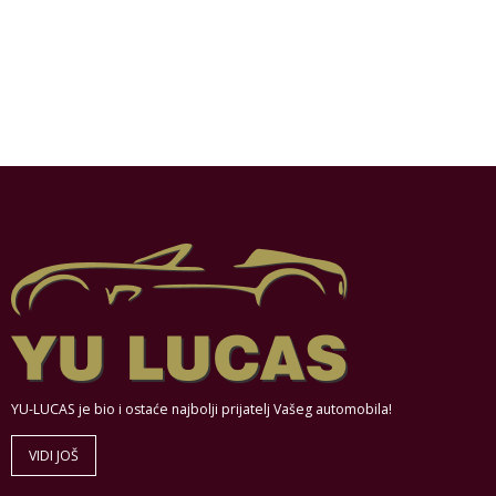
YU-LUCAS je bio i ostaće najbolji prijatelj Vašeg automobila!
VIDI JOŠ