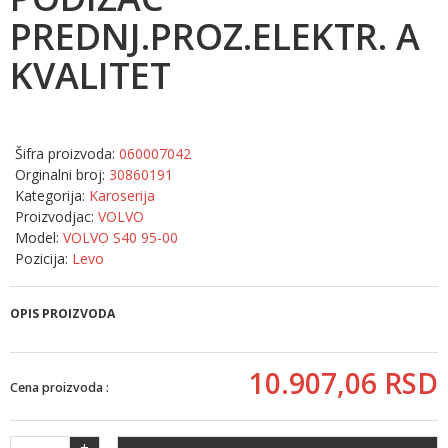
PREDNJ.PROZ.ELEKTR. A
KVALITET
Šifra proizvoda:
060007042
Orginalni broj:
30860191
Kategorija:
Karoserija
Proizvodjac:
VOLVO
Model:
VOLVO S40 95-00
Pozicija:
Levo
OPIS PROIZVODA
10.907,
06
RSD
Cena proizvoda :
+