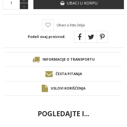
UBACI U KORPU
-
Ubaci u listu želja
Podeli ovaj proizvod:
INFORMACIJE O TRANSPORTU
ČESTA PITANJA
USLOVI KORIŠĆENJA
POGLEDAJTE I...