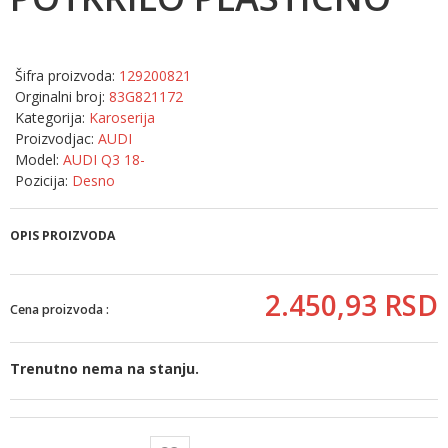
Šifra proizvoda:
129200821
Orginalni broj:
83G821172
Kategorija:
Karoserija
Proizvodjac:
AUDI
Model:
AUDI Q3 18-
Pozicija:
Desno
OPIS PROIZVODA
2.450,
93
RSD
Cena proizvoda :
Trenutno nema na stanju.