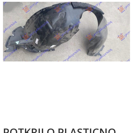
POTKRILO PLASTICNO