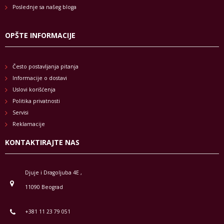
Poslednje sa našeg bloga
OPŠTE INFORMACIJE
Često postavljanja pitanja
Informacije o dostavi
Uslovi korišćenja
Politika privatnosti
Servisi
Reklamacije
KONTAKTIRAJTE NAS
Djuje i Dragoljuba 4E ,
11090 Beograd
+381 11 23 79 051