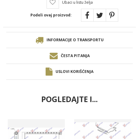
Ubaci u listu želja
Podeli ovaj proizvod:
INFORMACIJE O TRANSPORTU
ČESTA PITANJA
USLOVI KORIŠĆENJA
POGLEDAJTE I...