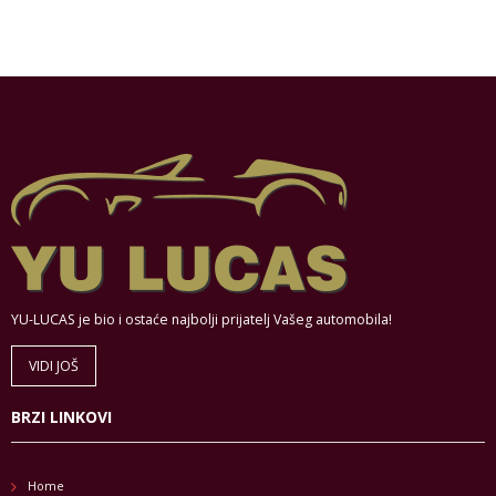
YU-LUCAS je bio i ostaće najbolji prijatelj Vašeg automobila!
VIDI JOŠ
BRZI LINKOVI
Home