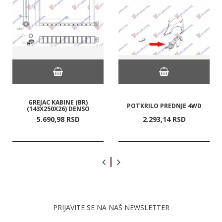
GREJAC KABINE (BR)
POTKRILO PREDNJE 4WD
(143X250X26) DENSO
5.690,
98
RSD
2.293,
14
RSD
PRIJAVITE SE NA NAŠ NEWSLETTER