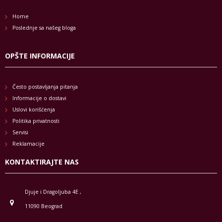
Home
Poslednje sa našeg bloga
OPŠTE INFORMACIJE
Često postavljanja pitanja
Informacije o dostavi
Uslovi korišćenja
Politika privatnosti
Servisi
Reklamacije
KONTAKTIRAJTE NAS
Djuje i Dragoljuba 4E ,
11090 Beograd