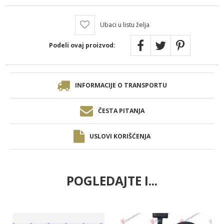
Ubaci u listu želja
Podeli ovaj proizvod:
INFORMACIJE O TRANSPORTU
ČESTA PITANJA
USLOVI KORIŠĆENJA
POGLEDAJTE I...