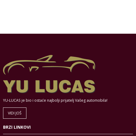
YU-LUCAS je bio i ostaće najbolji prijatelj Vašeg automobila!
VIDI JOŠ
BRZI LINKOVI