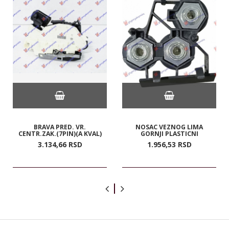
BRAVA PRED. VR.
NOSAC VEZNOG LIMA
CENTR.ZAK.(7PIN)(A KVAL)
GORNJI PLASTICNI
3.134,
66
RSD
1.956,
53
RSD