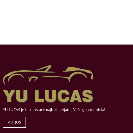
YU-LUCAS je bio i ostaće najbolji prijatelj Vašeg automobila!
VIDI JOŠ