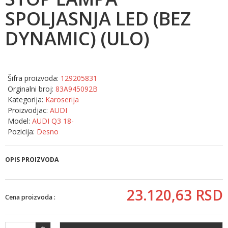
SPOLJASNJA LED (BEZ
DYNAMIC) (ULO)
Šifra proizvoda:
129205831
Orginalni broj:
83A945092B
Kategorija:
Karoserija
Proizvodjac:
AUDI
Model:
AUDI Q3 18-
Pozicija:
Desno
OPIS PROIZVODA
23.120,
63
RSD
Cena proizvoda :
+