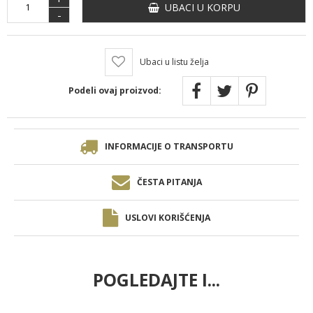
UBACI U KORPU
-
Ubaci u listu želja
Podeli ovaj proizvod:
INFORMACIJE O TRANSPORTU
ČESTA PITANJA
USLOVI KORIŠĆENJA
POGLEDAJTE I...