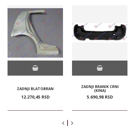
ZADNJI BRANIK CRNI
ZADNJI BLATOBRAN
(KINA)
12.270,
45
RSD
5.690,
98
RSD