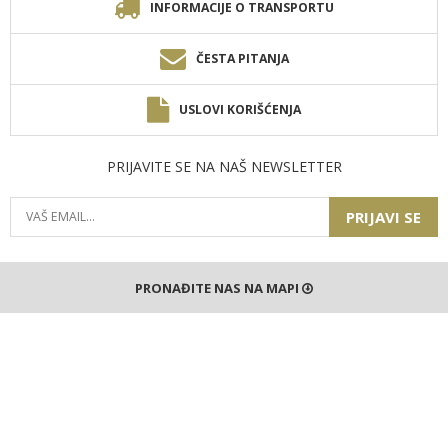
INFORMACIJE O TRANSPORTU
ČESTA PITANJA
USLOVI KORIŠĆENJA
PRIJAVITE SE NA NAŠ NEWSLETTER
PRIJAVI SE
PRONAĐITE NAS NA MAPI