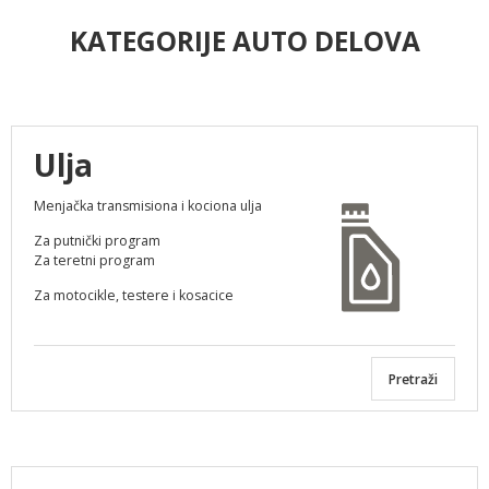
KATEGORIJE AUTO DELOVA
Ulja
Menjačka transmisiona i kociona ulja
Za putnički program
Za teretni program
Za motocikle, testere i kosacice
Pretraži