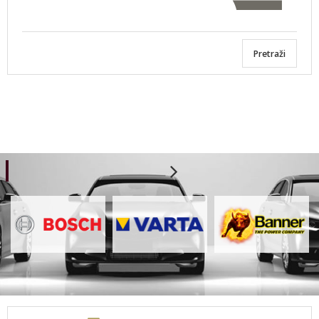
Pretraži