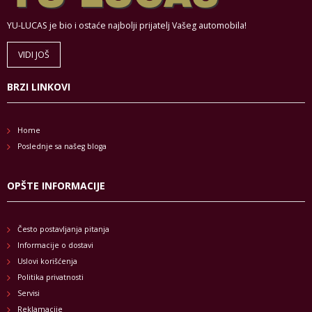
YU-LUCAS je bio i ostaće najbolji prijatelj Vašeg automobila!
VIDI JOŠ
BRZI LINKOVI
Home
Poslednje sa našeg bloga
OPŠTE INFORMACIJE
Često postavljanja pitanja
Informacije o dostavi
Uslovi korišćenja
Politika privatnosti
Servisi
Reklamacije