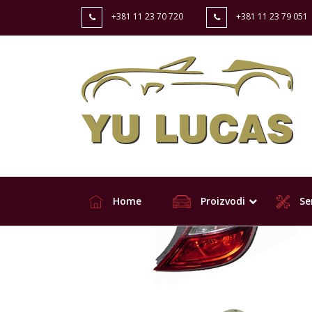
+381 11 23 70 720
+381 11 23 79 051
Home
Proizvodi
Ser