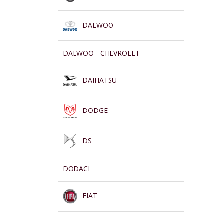
DAEWOO
DAEWOO - CHEVROLET
DAIHATSU
DODGE
DS
DODACI
FIAT