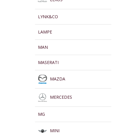
LYNK&CO
LAMPE
MAN
MASERATI
MAZDA
MERCEDES
MG
MINI