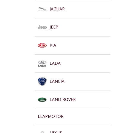
JAGUAR
JEEP
KIA
LADA
LANCIA
LAND ROVER
LEAPMOTOR
LEXUS