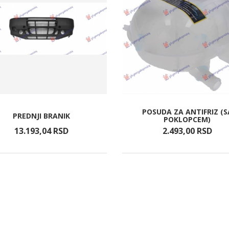
POSUDA ZA ANTIFRIZ (S
PREDNJI BRANIK
POKLOPCEM)
13.193,
04
RSD
2.493,
00
RSD