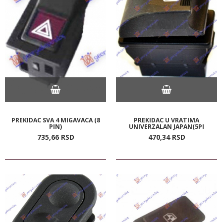
PREKIDAC SVA 4 MIGAVACA (8
PREKIDAC U VRATIMA
PIN)
UNIVERZALAN JAPAN(5PI
735,
66
RSD
470,
34
RSD