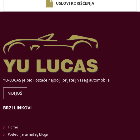
USLOVI KORIŠĆENJA
YU-LUCAS je bio i ostaće najbolji prijatelj Vašeg automobila!
VIDI JOŠ
BRZI LINKOVI
Home
Poslednje sa našeg bloga