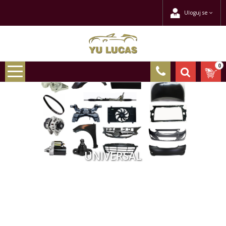
Uloguj se
0
UNIVERSAL