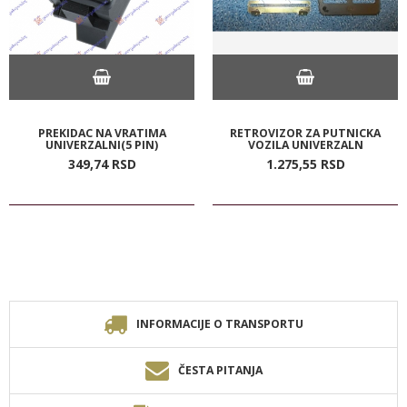
PREKIDAC NA VRATIMA
RETROVIZOR ZA PUTNICKA
UNIVERZALNI(5 PIN)
VOZILA UNIVERZALN
349,
74
RSD
1.275,
55
RSD
INFORMACIJE O TRANSPORTU
ČESTA PITANJA